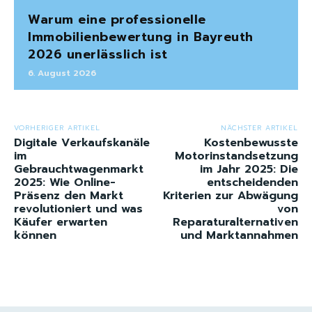
Warum eine professionelle
Immobilienbewertung in Bayreuth
2026 unerlässlich ist
6. August 2026
VORHERIGER ARTIKEL
NÄCHSTER ARTIKEL
Digitale Verkaufskanäle
Kostenbewusste
im
Motorinstandsetzung
Gebrauchtwagenmarkt
im Jahr 2025: Die
2025: Wie Online-
entscheidenden
Präsenz den Markt
Kriterien zur Abwägung
revolutioniert und was
von
Käufer erwarten
Reparaturalternativen
können
und Marktannahmen