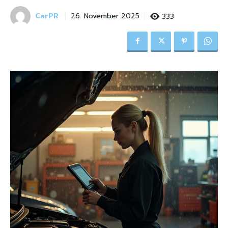
CarPR
333
26. November 2025