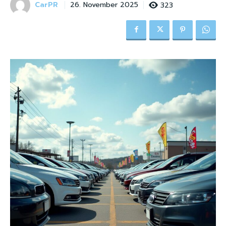
CarPR
323
26. November 2025