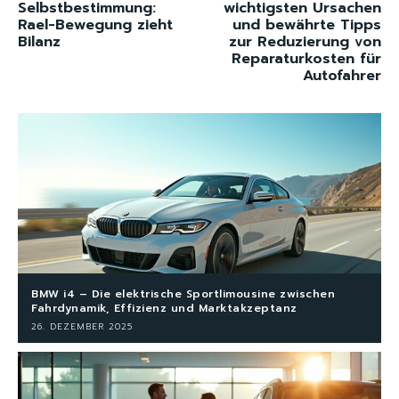
Selbstbestimmung:
wichtigsten Ursachen
Rael-Bewegung zieht
und bewährte Tipps
Bilanz
zur Reduzierung von
Reparaturkosten für
Autofahrer
BMW i4 – Die elektrische Sportlimousine zwischen
Fahrdynamik, Effizienz und Marktakzeptanz
26. DEZEMBER 2025