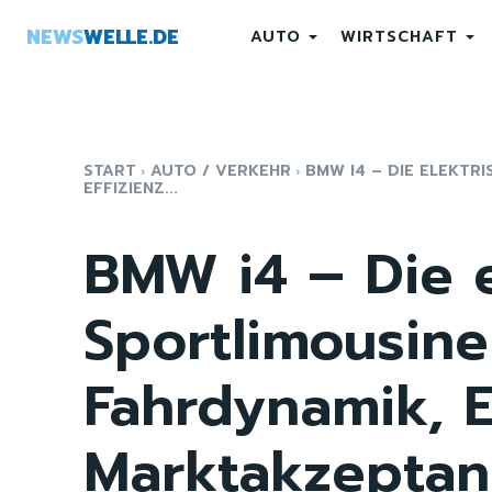
NEWS
WELLE.DE
AUTO
WIRTSCHAFT
START
AUTO / VERKEHR
BMW I4 – DIE ELEKTR
EFFIZIENZ...
BMW i4 – Die e
Sportlimousin
Fahrdynamik, E
Marktakzeptan