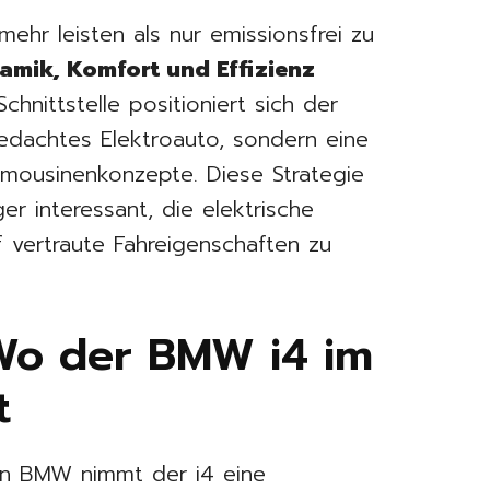
ehr leisten als nur emissionsfrei zu
amik, Komfort und Effizienz
hnittstelle positioniert sich der
 gedachtes Elektroauto, sondern eine
Limousinenkonzepte. Diese Strategie
r interessant, die elektrische
f vertraute Fahreigenschaften zu
 Wo der BMW i4 im
t
von BMW nimmt der i4 eine