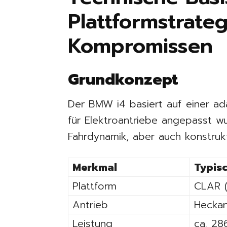
Plattformstrateg
Kompromissen
Grundkonzept
Der BMW i4 basiert auf einer ad
für Elektroantriebe angepasst wu
Fahrdynamik, aber auch konstruk
Merkmal
Typis
Plattform
CLAR (
Antrieb
Heckan
Leistung
ca. 2