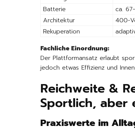
Batterie
ca. 67
Architektur
400-V
Rekuperation
adapti
Fachliche Einordnung:
Der Plattformansatz erlaubt spo
jedoch etwas Effizienz und Innen
Reichweite & R
Sportlich, aber 
Praxiswerte im Allta