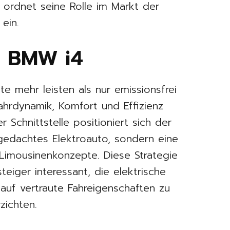
d ordnet seine Rolle im Markt der
 ein.
t: BMW i4