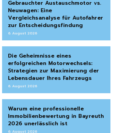
Gebrauchter Austauschmotor vs.
Neuwagen: Eine
Vergleichsanalyse für Autofahrer
zur Entscheidungsfindung
6. August 2026
Die Geheimnisse eines
erfolgreichen Motorwechsels:
Strategien zur Maximierung der
Lebensdauer Ihres Fahrzeugs
6. August 2026
Warum eine professionelle
Immobilienbewertung in Bayreuth
2026 unerlässlich ist
6. August 2026