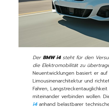
Der
BMW i4
steht für den Versu
die Elektromobilität zu übertrag
Neuentwicklungen basiert er auf
Limousinenarchitektur und richtet
Fahren, Langstreckentauglichkeit 
miteinander verbinden wollen. Di
i4
anhand belastbarer technischer