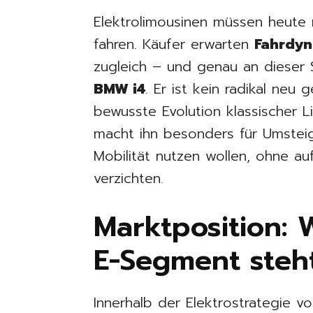
Elektrolimousinen müssen heute m
fahren. Käufer erwarten
Fahrdyn
zugleich – und genau an dieser Sc
BMW i4
. Er ist kein radikal neu
bewusste Evolution klassischer 
macht ihn besonders für Umsteige
Mobilität nutzen wollen, ohne au
verzichten.
Marktposition:
E-Segment steh
Innerhalb der Elektrostrategie 