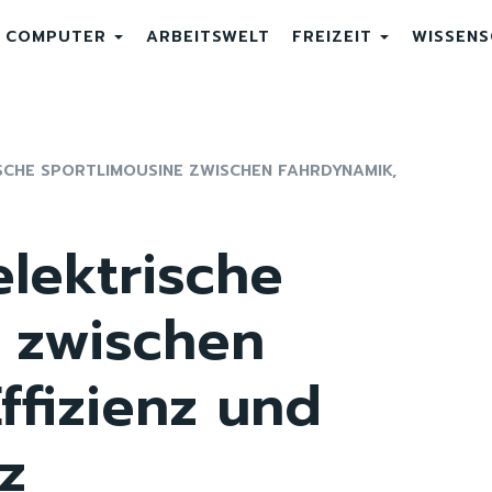
COMPUTER
ARBEITSWELT
FREIZEIT
WISSEN
ISCHE SPORTLIMOUSINE ZWISCHEN FAHRDYNAMIK,
lektrische
e zwischen
ffizienz und
z