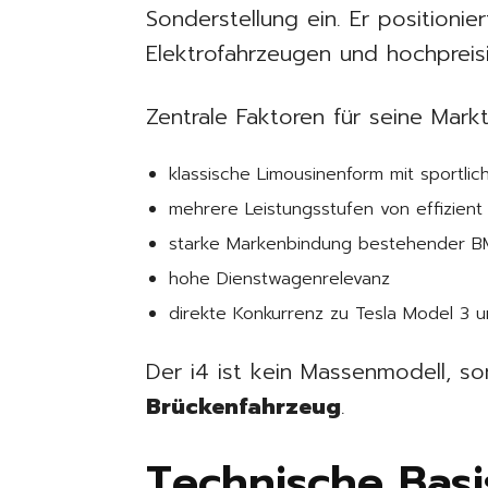
Sonderstellung ein. Er positioni
Elektrofahrzeugen und hochpreis
Zentrale Faktoren für seine Mark
klassische Limousinenform mit sportlic
mehrere Leistungsstufen von effizien
starke Markenbindung bestehender 
hohe Dienstwagenrelevanz
direkte Konkurrenz zu Tesla Model 3 u
Der i4 ist kein Massenmodell, s
Brückenfahrzeug
.
Technische Basi