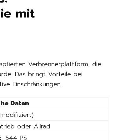
ie mit
aptierten Verbrennerplattform, die
rde. Das bringt Vorteile bei
tive Einschränkungen.
che Daten
modifiziert)
trieb oder Allrad
86–544 PS