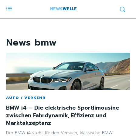
NEWS
WELLE
News
bmw
AUTO / VERKEHR
BMW i4 – Die elektrische Sportlimousine
zwischen Fahrdynamik, Effizienz und
Marktakzeptanz
Der BMW i4 steht für den Versuch, klassische BMW-