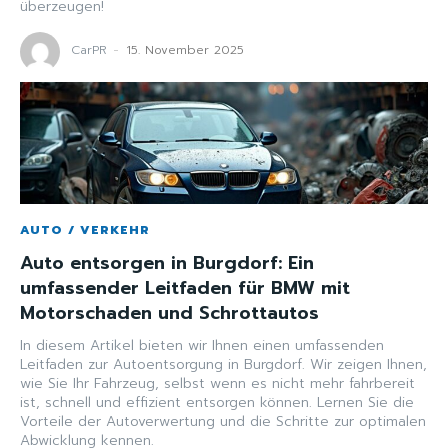
überzeugen!
CarPR
-
15. November 2025
AUTO / VERKEHR
Auto entsorgen in Burgdorf: Ein
umfassender Leitfaden für BMW mit
Motorschaden und Schrottautos
In diesem Artikel bieten wir Ihnen einen umfassenden
Leitfaden zur Autoentsorgung in Burgdorf. Wir zeigen Ihnen,
wie Sie Ihr Fahrzeug, selbst wenn es nicht mehr fahrbereit
ist, schnell und effizient entsorgen können. Lernen Sie die
Vorteile der Autoverwertung und die Schritte zur optimalen
Abwicklung kennen.