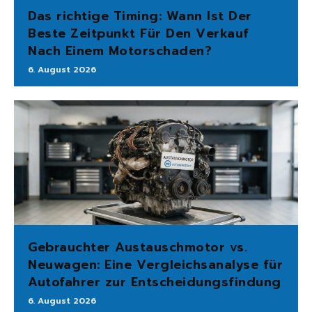
Das richtige Timing: Wann Ist Der
Beste Zeitpunkt Für Den Verkauf
Nach Einem Motorschaden?
6. August 2026
Gebrauchter Austauschmotor vs.
Neuwagen: Eine Vergleichsanalyse für
Autofahrer zur Entscheidungsfindung
6. August 2026