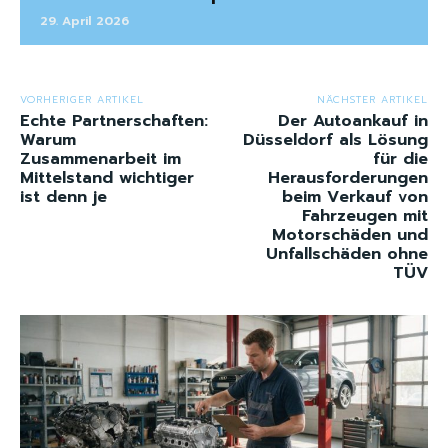
29. April 2026
VORHERIGER ARTIKEL
NÄCHSTER ARTIKEL
Echte Partnerschaften:
Der Autoankauf in
Warum
Düsseldorf als Lösung
Zusammenarbeit im
für die
Mittelstand wichtiger
Herausforderungen
ist denn je
beim Verkauf von
Fahrzeugen mit
Motorschäden und
Unfallschäden ohne
TÜV