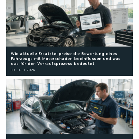
Wie aktuelle Ersatzteilpreise die Bewertung eines
Fahrzeugs mit Motorschaden beeinflussen und was
das für den Verkaufsprozess bedeutet
30. JULI 2026