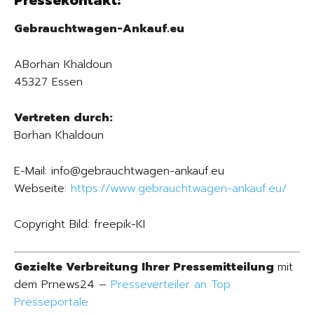
Pressekontakt:
Gebrauchtwagen-Ankauf.eu
ABorhan Khaldoun
45327 Essen
Vertreten durch:
Borhan Khaldoun
E-Mail: info@gebrauchtwagen-ankauf.eu
Webseite:
https://www.gebrauchtwagen-ankauf.eu/
Copyright Bild: freepik-KI
Gezielte Verbreitung Ihrer Pressemitteilung
mit
dem Prnews24 –
Presseverteiler an Top
Presseportale