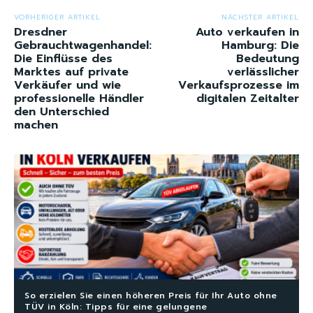
VORHERIGER ARTIKEL
NÄCHSTER ARTIKEL
Dresdner
Auto verkaufen in
Gebrauchtwagenhandel:
Hamburg: Die
Die Einflüsse des
Bedeutung
Marktes auf private
verlässlicher
Verkäufer und wie
Verkaufsprozesse im
professionelle Händler
digitalen Zeitalter
den Unterschied
machen
So erzielen Sie einen höheren Preis für Ihr Auto ohne
TÜV in Köln: Tipps für eine gelungene