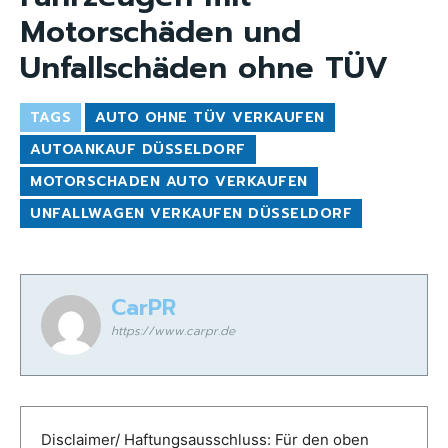
Motorschäden und
Unfallschäden ohne TÜV
TAGS
AUTO OHNE TÜV VERKAUFEN
AUTOANKAUF DÜSSELDORF
MOTORSCHADEN AUTO VERKAUFEN
UNFALLWAGEN VERKAUFEN DÜSSELDORF
CarPR
https://www.carpr.de
Disclaimer/ Haftungsausschluss: Für den oben