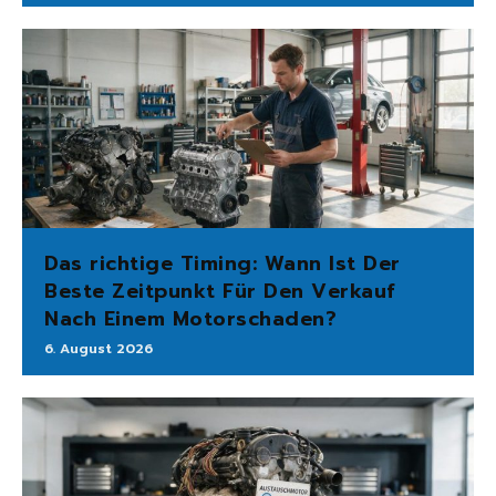
Das richtige Timing: Wann Ist Der
Beste Zeitpunkt Für Den Verkauf
Nach Einem Motorschaden?
6. August 2026