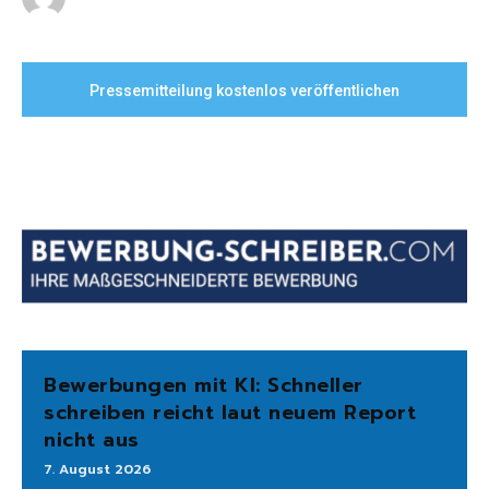
Pressemitteilung kostenlos veröffentlichen
Bewerbungen mit KI: Schneller
schreiben reicht laut neuem Report
nicht aus
7. August 2026