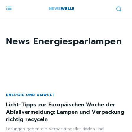
NEWS
WELLE
News
Energiesparlampen
ENERGIE UND UMWELT
Licht-Tipps zur Europäischen Woche der
Abfallvermeidung: Lampen und Verpackung
richtig recyceln
Lösungen gegen die Verpackungsflut finden und