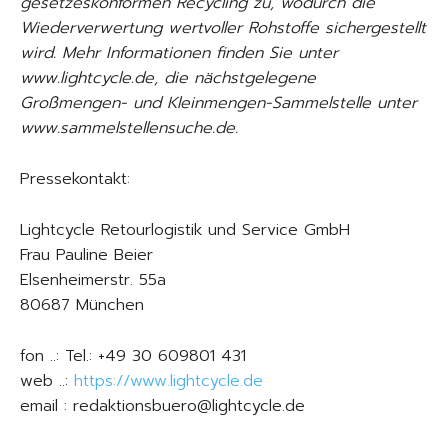
gesetzeskonformen Recycling zu, wodurch die
Wiederverwertung wertvoller Rohstoffe sichergestellt
wird. Mehr Informationen finden Sie unter
www.lightcycle.de, die nächstgelegene
Großmengen- und Kleinmengen-Sammelstelle unter
www.sammelstellensuche.de.
Pressekontakt:
Lightcycle Retourlogistik und Service GmbH
Frau Pauline Beier
Elsenheimerstr. 55a
80687 München
fon ..: Tel.: +49 30 609801 431
web ..:
https://www.lightcycle.de
email : redaktionsbuero@lightcycle.de