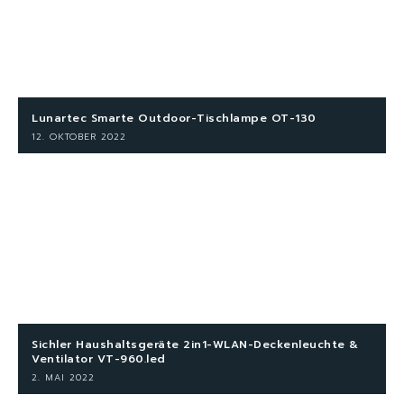
Lunartec Smarte Outdoor-Tischlampe OT-130
12. OKTOBER 2022
Sichler Haushaltsgeräte 2in1-WLAN-Deckenleuchte &
Ventilator VT-960.led
2. MAI 2022