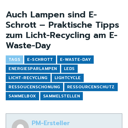
Auch Lampen sind E-
Schrott – Praktische Tipps
zum Licht-Recycling am E-
Waste-Day
TAGS
E-SCHROTT
E-WASTE-DAY
ENERGIESPARLAMPEN
LEDS
LICHT-RECYCLING
LIGHTCYCLE
RESSOUCENSCHONUNG
RESSOURCENSCHUTZ
SAMMELBOX
SAMMELSTELLEN
PM-Ersteller