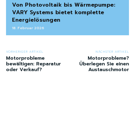
Von Photovoltaik bis Wärmepumpe:
VARY Systems bietet komplette
Energielösungen
18. Februar 2026
VORHERIGER ARTIKEL
NÄCHSTER ARTIKEL
Motorprobleme
Motorprobleme?
bewältigen: Reparatur
Überlegen Sie einen
oder Verkauf?
Austauschmotor