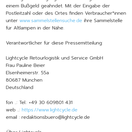
einem Bußgeld geahndet. Mit der Eingabe der
Postleitzahl oder des Ortes finden Verbraucher*innen
unter
www.sammelstellensuche.de
ihre Sammelstelle
für Altlampen in der Nähe.
Verantwortlicher für diese Pressemitteilung:
Lightcycle Retourlogistik und Service GmbH
Frau Pauline Beier
Elsenheimerstr. 55a
80687 München
Deutschland
fon ..: Tel.: +49 30 609801 431
web ..:
https://www.lightcycle.de
email : redaktionsbuero@lightcycle.de