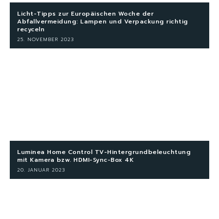
Licht-Tipps zur Europäischen Woche der
Abfallvermeidung: Lampen und Verpackung richtig
recyceln
25. NOVEMBER 2023
Luminea Home Control TV-Hintergrundbeleuchtung
mit Kamera bzw. HDMI-Sync-Box 4K
20. JANUAR 2023