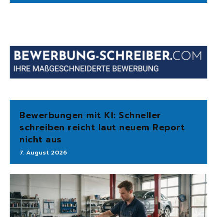
Bewerbungen mit KI: Schneller
schreiben reicht laut neuem Report
nicht aus
7. August 2026