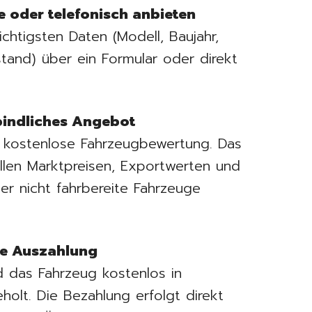
e oder telefonisch anbieten
ichtigsten Daten (Modell, Baujahr,
tand) über ein Formular oder direkt
bindliches Angebot
ne kostenlose Fahrzeugbewertung. Das
ellen Marktpreisen, Exportwerten und
r nicht fahrbereite Fahrzeuge
ge Auszahlung
 das Fahrzeug kostenlos in
lt. Die Bezahlung erfolgt direkt