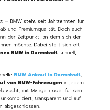
st – BMW steht seit Jahrzehnten für
paß und Premiumqualität. Doch auch
n der Zeitpunkt, an dem sich der
nen möchte. Dabei stellt sich oft
inen BMW in Darmstadt
schnell,
onelle
BMW Ankauf in Darmstadt
,
uf von BMW-Fahrzeugen
in jedem
gebraucht, mit Mängeln oder für den
unkompliziert, transparent und auf
n abgeschlossen.