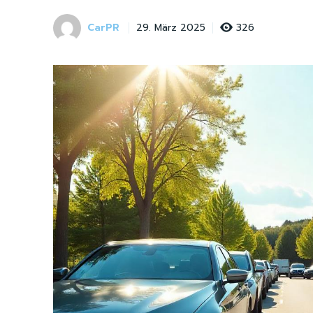
CarPR
326
29. März 2025