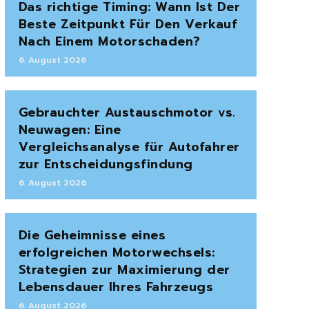
Das richtige Timing: Wann Ist Der
Beste Zeitpunkt Für Den Verkauf
Nach Einem Motorschaden?
6. August 2026
Gebrauchter Austauschmotor vs.
Neuwagen: Eine
Vergleichsanalyse für Autofahrer
zur Entscheidungsfindung
6. August 2026
Die Geheimnisse eines
erfolgreichen Motorwechsels:
Strategien zur Maximierung der
Lebensdauer Ihres Fahrzeugs
6. August 2026