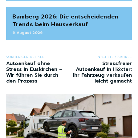
Bamberg 2026: Die entscheidenden
Trends beim Hausverkauf
6. August 2026
VORHERIGER ARTIKEL
NÄCHSTER ARTIKEL
Autoankauf ohne
Stressfreier
Stress in Euskirchen –
Autoankauf in Höxter:
Wir führen Sie durch
Ihr Fahrzeug verkaufen
den Prozess
leicht gemacht