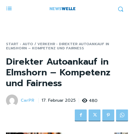
NEWS
WELLE
START
AUTO / VERKEHR
DIREKTER AUTOANKAUF IN
ELMSHORN – KOMPETENZ UND FAIRNESS
Direkter Autoankauf in
Elmshorn – Kompetenz
und Fairness
CarPR
480
17. Februar 2025