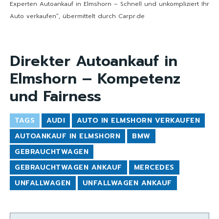
Experten Autoankauf in Elmshorn – Schnell und unkompliziert Ihr
Auto verkaufen“, übermittelt durch Carpr.de
Direkter Autoankauf in
Elmshorn – Kompetenz
und Fairness
TAGS
AUDI
AUTO IN ELMSHORN VERKAUFEN
AUTOANKAUF IN ELMSHORN
BMW
GEBRAUCHTWAGEN
GEBRAUCHTWAGEN ANKAUF
MERCEDES
UNFALLWAGEN
UNFALLWAGEN ANKAUF